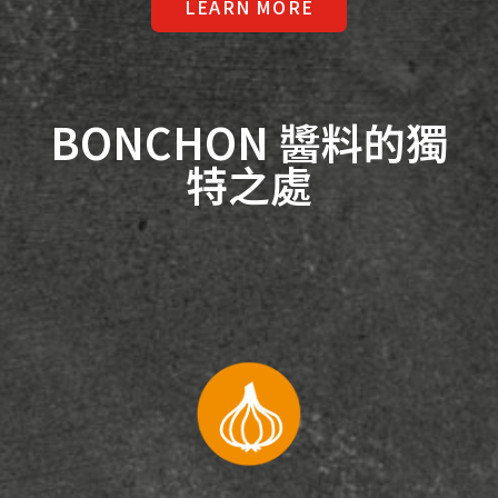
LEARN MORE
BONCHON 醬料的獨
特之處
招牌蒜醬 SOY GARLIC
人氣NO.1，口感醇厚、香氣濃郁的醬料，將
蒜香的獨特風味完美融合在炸雞之中。精心挑
選自韓國昌寧培育的優質大蒜做為主原料，口