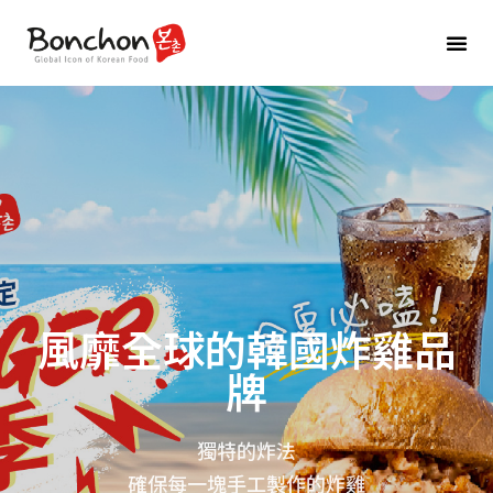
風靡全球的韓國炸雞品
牌
獨特的炸法
確保每一塊手工製作的炸雞