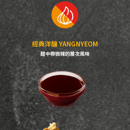
經典洋釀 YANGNYEOM
最經典的口味，以豐富層次的甜辣口感為特色，
甜中帶微辣的口味絕對令人愛不釋手。Bonchon
醬汁選用韓國全羅道新安最頂級的千日鹽，以獨
門韓式醬汁配方調製黃金比例，為醬汁注入層次
分明的豐富風味。
經典洋釀 YANGNYEOM
甜中帶微辣的層次風味