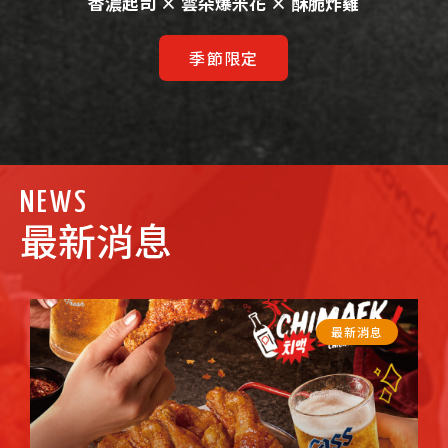
香濃起司 × 雲朵爆米花 × 酥脆炸雞
季節限定
NEWS
最新消息
最新消息