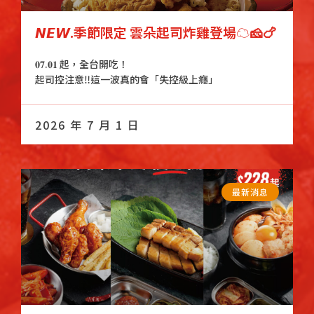
𝙉𝙀𝙒.季節限定 雲朵起司炸雞登場☁️🧀🍗
𝟎𝟕.𝟎𝟏 起，全台開吃！
起司控注意‼️這一波真的會「失控級上癮」
2026 年 7 月 1 日
最新消息