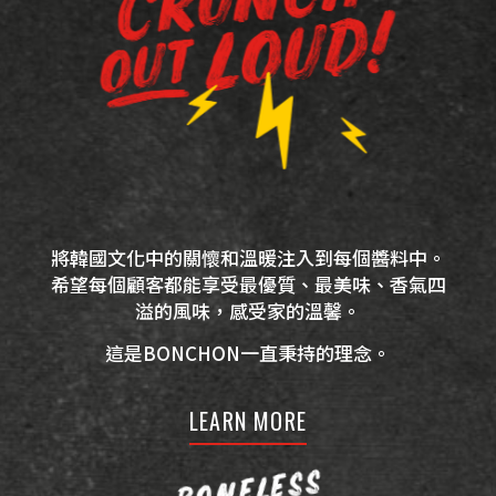
將韓國文化中的關懷和溫暖注入到每個醬料中。
希望每個顧客都能享受最優質、最美味、香氣四
溢的風味，感受家的溫馨。
這是BONCHON一直秉持的理念。
LEARN MORE